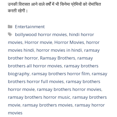
उनकी विरासत आने वाले वर्षों में भी सिनेमा प्रेमियों को रोमांचित
करती रहेगी।
Categories
Entertainment
Tags
bollywood horror movies
,
hindi horror
movies
,
Horror movie
,
Horror Movies
,
horror
movies hindi
,
horror movies in hindi
,
ramsay
brother horror
,
Ramsay Brothers
,
ramsay
brothers all horror movies
,
ramsay brothers
biography
,
ramsay brothers horror film
,
ramsay
brothers horror full movies
,
ramsay brothers
horror movie
,
ramsay brothers horror movies
,
ramsay brothers horror music
,
ramsay brothers
movie
,
ramsay brothers movies
,
ramsay horror
movies