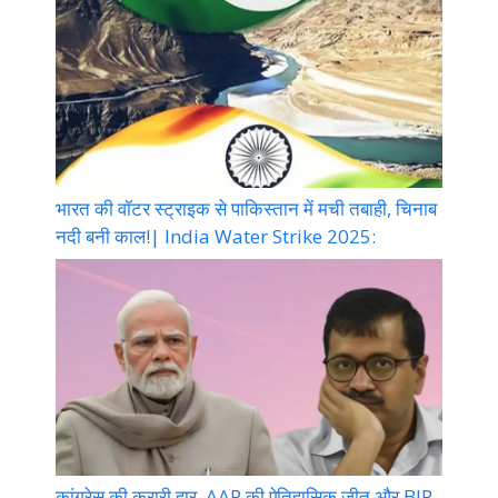
भारत की वॉटर स्ट्राइक से पाकिस्तान में मची तबाही, चिनाब
नदी बनी काल!| India Water Strike 2025:
कांग्रेस की करारी हार, AAP की ऐतिहासिक जीत और BJP