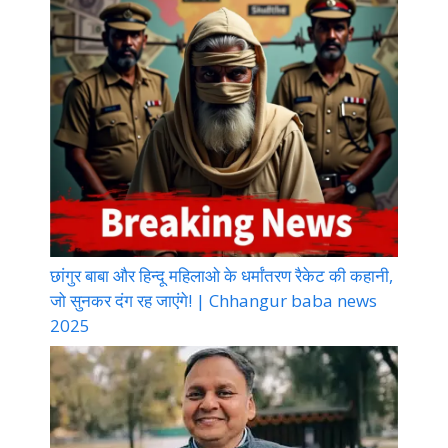
छांगुर बाबा और हिन्दू महिलाओ के धर्मांतरण रैकेट की कहानी,
जो सुनकर दंग रह जाएंगे! | Chhangur baba news
2025