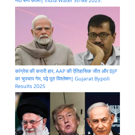
नदी बनी काल!| India Water Strike 2025:
कांग्रेस की करारी हार, AAP की ऐतिहासिक जीत और BJP
का चुपचाप गेम, पढ़े पूरा विश्लेषण| Gujarat Bypoll
Results 2025