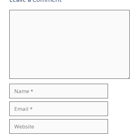
Comment
Name
Email
Website