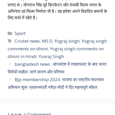
लगाए थे। योगराज सिंह पूर्व क्रिकेटर और पंजाबी फिल्म जगत के
अभिनेता एवं फिल्म निर्माता भी है। वह हमेशा अपने विवादित बयानों के
लिए चर्चा में रहेते है।
Categories
Sport
Tags
Cricket news
,
MS D
,
Yograj singh
,
Yograj singh
comments on dhoni
,
Yograj singh comments on
dhoni in Hindi
,
Yuvraj Singh
bangladesh news : बांग्लादेश में तख्तापलट के बाद भारत
विरोधी माहौल: जानें कारण और परिणाम
Bjp membership 2024 :भाजपा का राष्ट्रीय सदस्यता
अभियान शुरू: प्रधानमंत्री नरेंद्र मोदी ने दिए महत्वपूर्ण संकेत
Leave a Comment