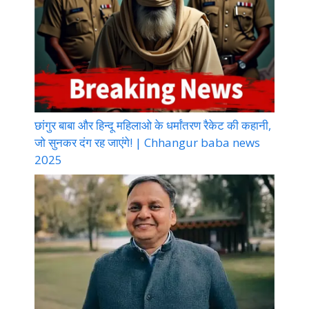
छांगुर बाबा और हिन्दू महिलाओ के धर्मांतरण रैकेट की कहानी,
जो सुनकर दंग रह जाएंगे! | Chhangur baba news
2025