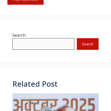
Search
Search
Related Post