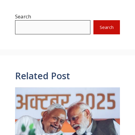
Search
Search
Related Post