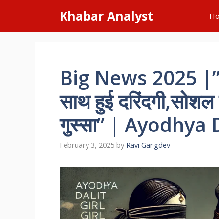
Skip
Khabar Analyst
H
to
content
Big News 2025 |”अय
साथ हुई दरिंदगी,सोशल 
गुस्सा” | Ayodhya 
February 3, 2025
by
Ravi Gangdev