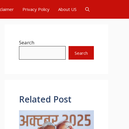
claimer
Privacy Policy
About US
Search
Search
Related Post