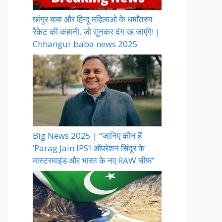
छांगुर बाबा और हिन्दू महिलाओ के धर्मांतरण
रैकेट की कहानी, जो सुनकर दंग रह जाएंगे! |
Chhangur baba news 2025
Big News 2025 | “जानिए कौन हैं
‘Parag Jain IPS’! ऑपरेशन सिंदूर के
मास्टरमाइंड और भारत के नए RAW चीफ”