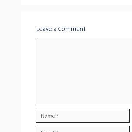
Leave a Comment
Comment
Name
Email