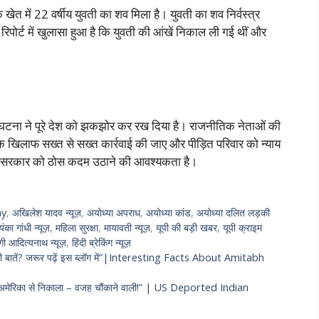
 खेत में 22 वर्षीय युवती का शव मिला है। युवती का शव निर्वस्त्र
म रिपोर्ट में खुलासा हुआ है कि युवती की आंखें निकाल ली गई थीं और
टना ने पूरे देश को झकझोर कर रख दिया है। राजनीतिक नेताओं की
के खिलाफ सख्त से सख्त कार्रवाई की जाए और पीड़ित परिवार को न्याय
लिए सरकार को ठोस कदम उठाने की आवश्यकता है।
ay
,
अखिलेश यादव न्यूज़
,
अयोध्या अपराध
,
अयोध्या कांड
,
अयोध्या दलित लड़की
यंका गांधी न्यूज़
,
महिला सुरक्षा
,
मायावती न्यूज़
,
यूपी की बड़ी खबर
,
यूपी क्राइम
गी आदित्यनाथ न्यूज़
,
हिंदी ब्रेकिंग न्यूज़
े वाली बातें? जरूर पढ़ें इस ब्लॉग में”|Interesting Facts About Amitabh
ो अमेरिका से निकाला – वजह चौंकाने वाली!” | US Deported Indian