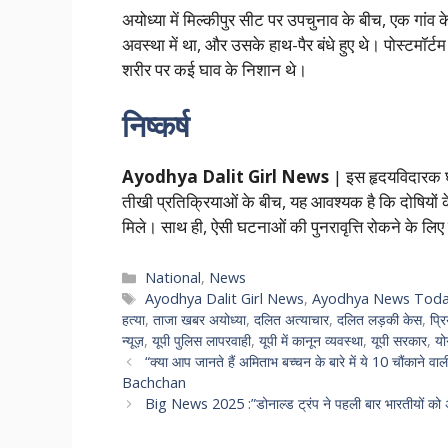
अयोध्या में मिल्कीपुर सीट पर उपचुनाव के बीच, एक गांव के
अवस्था में था, और उसके हाथ-पैर बंधे हुए थे। पोस्टमॉर्ट
शरीर पर कई घाव के निशान थे।
निष्कर्ष
Ayodhya Dalit Girl News
| इस हृदयविदारक घ
तीखी प्रतिक्रियाओं के बीच, यह आवश्यक है कि दोषियों 
मिले। साथ ही, ऐसी घटनाओं की पुनरावृत्ति रोकने के 
Categories
National
,
News
Tags
Ayodhya Dalit Girl News
,
Ayodhya News Tod
हत्या
,
ताजा खबर अयोध्या
,
दलित अत्याचार
,
दलित लड़की केस
,
प्रि
न्यूज़
,
यूपी पुलिस लापरवाही
,
यूपी में कानून व्यवस्था
,
यूपी सरकार
,
यो
“क्या आप जानते हैं अमिताभ बच्चन के बारे में ये 10 चौंकान
Bachchan
Big News 2025 :”डोनाल्ड ट्रंप ने पहली बार भारतीयों क