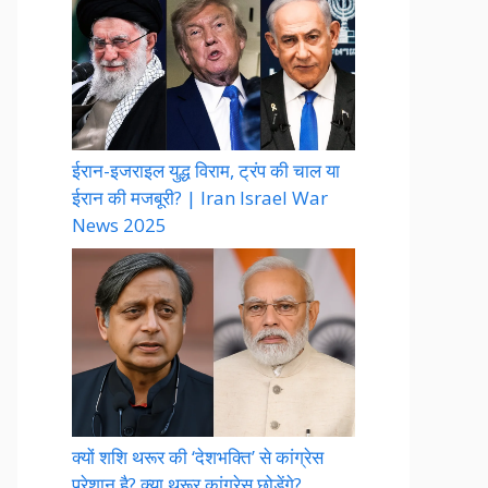
ईरान-इजराइल युद्ध विराम, ट्रंप की चाल या
ईरान की मजबूरी? | Iran Israel War
News 2025
क्यों शशि थरूर की ‘देशभक्ति’ से कांग्रेस
परेशान है? क्या थरूर कांग्रेस छोड़ेंगे?