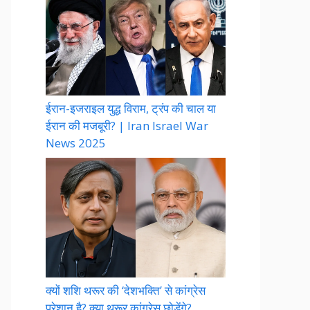
ईरान-इजराइल युद्ध विराम, ट्रंप की चाल या
ईरान की मजबूरी? | Iran Israel War
News 2025
क्यों शशि थरूर की ‘देशभक्ति’ से कांग्रेस
परेशान है? क्या थरूर कांग्रेस छोड़ेंगे?