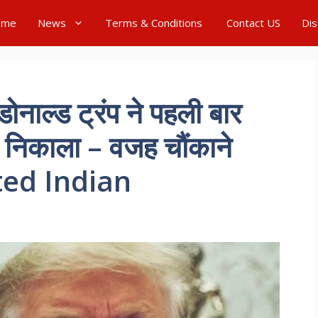
ome
News
Terms & Conditions
Contact US
Dis
ल्ड ट्रंप ने पहली बार
े निकाला – वजह चौंकाने
ted Indian