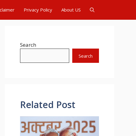
claimer
Privacy Policy
About US
Search
Search
Related Post