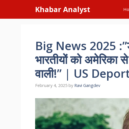
Skip
Khabar Analyst
H
to
content
Big News 2025 :”डोना
भारतीयों को अमेरिका स
वाली!” | US Depor
February 4, 2025
by
Ravi Gangdev