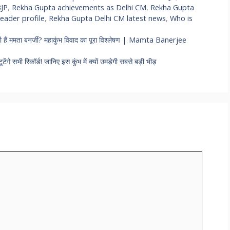
BJP
,
Rekha Gupta achievements as Delhi CM
,
Rekha Gupta
eader profile
,
Rekha Gupta Delhi CM latest news
,
Who is
 रही हैं ममता बनर्जी? महाकुंभ विवाद का पूरा विश्लेषण | Mamta Banerjee
ी रिकॉर्ड! जानिए इस कुंभ में क्यों उमड़ेगी सबसे बड़ी भीड़