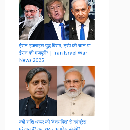
ईरान-इजराइल युद्ध विराम, ट्रंप की चाल या
ईरान की मजबूरी? | Iran Israel War
News 2025
क्यों शशि थरूर की ‘देशभक्ति’ से कांग्रेस
परेशान है? क्या थरूर कांग्रेस छोड़ेंगे?