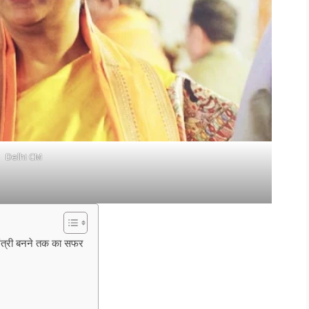
Delhi CM
्यमंत्री बनने तक का सफर