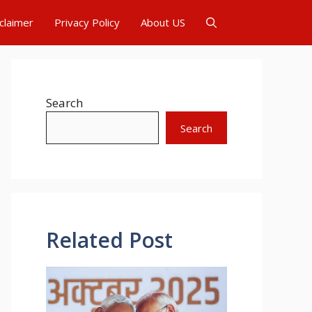
claimer
Privacy Policy
About US
Search
Search
Related Post