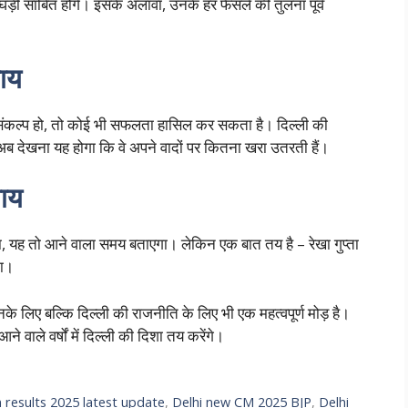
 घड़ी साबित होंगे। इसके अलावा, उनके हर फैसले की तुलना पूर्व
याय
र संकल्प हो, तो कोई भी सफलता हासिल कर सकता है। दिल्ली की
 देखना यह होगा कि वे अपने वादों पर कितना खरा उतरती हैं।
याय
, यह तो आने वाला समय बताएगा। लेकिन एक बात तय है – रेखा गुप्ता
ता।
के लिए बल्कि दिल्ली की राजनीति के लिए भी एक महत्वपूर्ण मोड़ है।
 वाले वर्षों में दिल्ली की दिशा तय करेंगे।
n results 2025 latest update
,
Delhi new CM 2025 BJP
,
Delhi