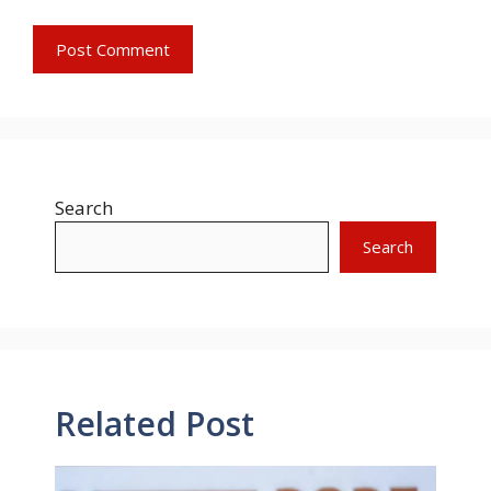
Search
Search
Related Post