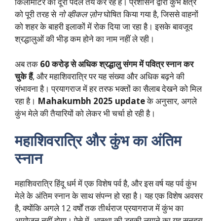
किलोमीटर की दूरी पैदल तय कर रहे हैं। प्रशासन द्वारा कुंभ क्षेत्र
को पूरी तरह से
नो व्हीकल ज़ोन
घोषित किया गया है, जिससे वाहनों
को शहर के बाहरी इलाकों में रोक दिया जा रहा है। इसके बावजूद
श्रद्धालुओं की भीड़ कम होने का नाम नहीं ले रही।
अब तक
60 करोड़ से अधिक श्रद्धालु संगम में पवित्र स्नान कर
चुके हैं
, और महाशिवरात्रि पर यह संख्या और अधिक बढ़ने की
संभावना है। प्रयागराज में हर तरफ भक्तों का सैलाब देखने को मिल
रहा है।
Mahakumbh 2025 update
के अनुसार, अगले
कुंभ मेले की तैयारियों को लेकर भी चर्चा हो रही है।
महाशिवरात्रि और कुंभ का अंतिम
स्नान
महाशिवरात्रि हिंदू धर्म में एक विशेष पर्व है, और इस वर्ष यह पर्व कुंभ
मेले के अंतिम स्नान के साथ संपन्न हो रहा है। यह एक विशेष अवसर
है, क्योंकि अगले 12 वर्षों तक तीर्थराज प्रयागराज में कुंभ का
आयोजन नहीं होगा। ऐसे में, आस्था की डुबकी लगाने का यह सुनहरा