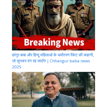
छांगुर बाबा और हिन्दू महिलाओ के धर्मांतरण रैकेट की कहानी,
जो सुनकर दंग रह जाएंगे! | Chhangur baba news
2025