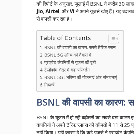
की रिपोर्ट के अनुसार, जुलाई में BSNL ने करीब 30 लाख नए
Jio
,
Airtel
, और
Vi
ने अपने यूजर्स खोए हैं। यह बदल
से वापसी कर रहा है।
Table of Contents
BSNL की वापसी का कारण: सस्ते टैरिफ प्लान
BSNL 5G लॉन्च की तैयारी में
प्राइवेट कंपनियों से यूजर्स की दूरी
टेलीकॉम क्षेत्र में बड़ा परिवर्तन
BSNL 5G : भविष्य की योजनाएं और संभावनाएं
निष्कर्ष
BSNL की वापसी का कारण: सस्
BSNL के यूजर्स में हो रही बढ़ोतरी का सबसे बड़ा कारण
कंपनियों ने अपने टैरिफ प्लान्स की कीमतों में 11 से 2
नहीं किया। यही कारण है कि कई यूजर्स ने प्राइवेट कंपनि