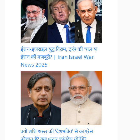
ईरान-इजराइल युद्ध विराम, ट्रंप की चाल या
ईरान की मजबूरी? | Iran Israel War
News 2025
क्यों शशि थरूर की ‘देशभक्ति’ से कांग्रेस
परेशान है? क्या थरूर कांग्रेस छोड़ेंगे?