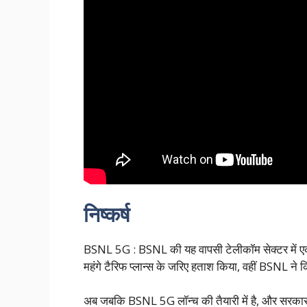
निष्कर्ष
BSNL 5G : BSNL की यह वापसी टेलीकॉम सेक्टर में एक नय
महंगे टैरिफ प्लान्स के जरिए हताश किया, वहीं BSNL ने 
अब जबकि BSNL 5G लॉन्च की तैयारी में है, और सरकार इस