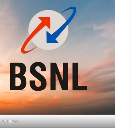
BSNL 5G