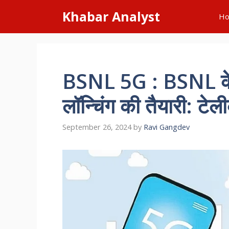
Skip
Khabar Analyst
H
to
content
BSNL 5G : BSNL के 
लॉन्चिंग की तैयारी: टेली
September 26, 2024
by
Ravi Gangdev