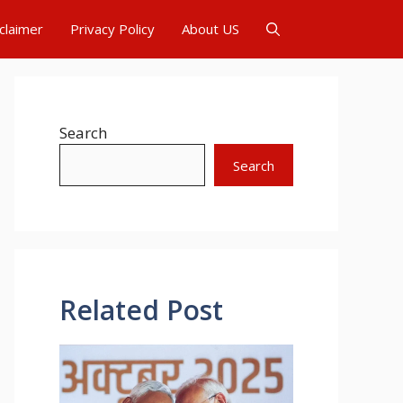
claimer
Privacy Policy
About US
Search
Search
Related Post