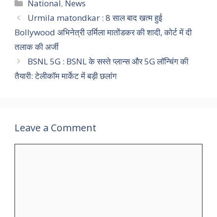
Categories
National
,
News
Urmila matondkar : 8 साल बाद खत्म हुई
Bollywood अभिनेत्री उर्मिला मातोंडकर की शादी, कोर्ट में दी
तलाक की अर्जी
BSNL 5G : BSNL के सस्ते प्लान्स और 5G लॉन्चिंग की
तैयारी: टेलीकॉम मार्केट में बड़ी छलांग
Leave a Comment
Comment