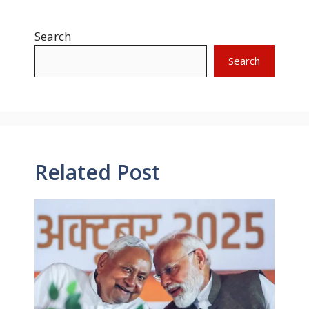
Search
Search
Related Post