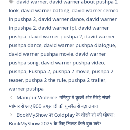
Tags
david warner
,
david warner about pushpa 2
look
,
david warner batting
,
david warner cemeo
in pushpa 2
,
david warner dance
,
david warner
in pushpa 2
,
david warner ipl
,
david warner
pushpa
,
david warner pushpa 2
,
david warner
pushpa dance
,
david warner pushpa dialogue
,
david warner pushpa movie
,
david warner
pushpa song
,
david warner pushpa video
,
pushpa
,
Pushpa 2
,
pushpa 2 movie
,
pushpa 2
teaser
,
pushpa 2 the rule
,
pushpa 2 trailer
,
warner pushpa
Manipur Violence: मणिपुर में कुकी और मैतेई संघर्ष:
म्यांमार से आए 900 उग्रवादी की घुसपैठ से बढ़ा तनाव
BookMyShow पर Coldplay के तीसरे शो की घोषणा:
BookMyShow 2025 के लिए टिकट कैसे बुक करें?