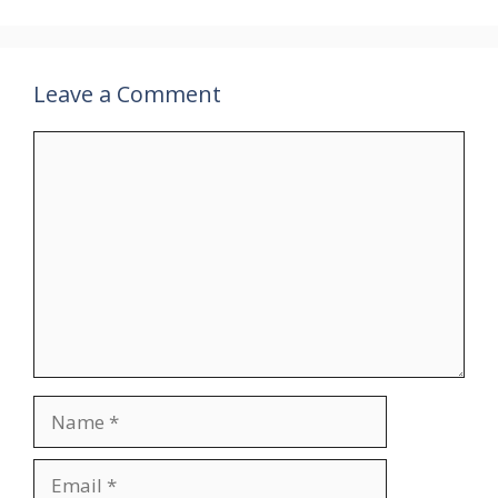
Leave a Comment
Comment
Name
Email