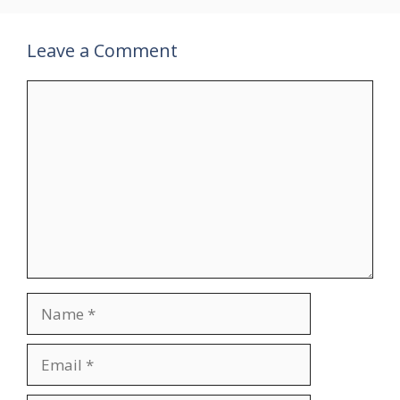
Leave a Comment
Comment
Name
Email