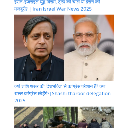
ईरान-इजराइल युद्ध विराम, ट्रंप की चाल या ईरान की
मजबूरी? | Iran Israel War News 2025
क्यों शशि थरूर की ‘देशभक्ति’ से कांग्रेस परेशान है? क्या
थरूर कांग्रेस छोड़ेंगे?|Shashi tharoor delegation
2025