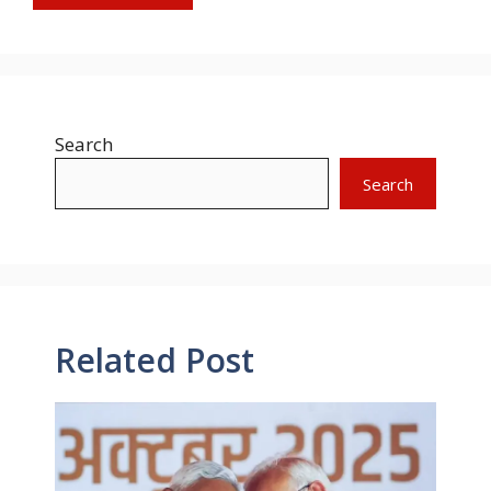
Search
Search
Related Post