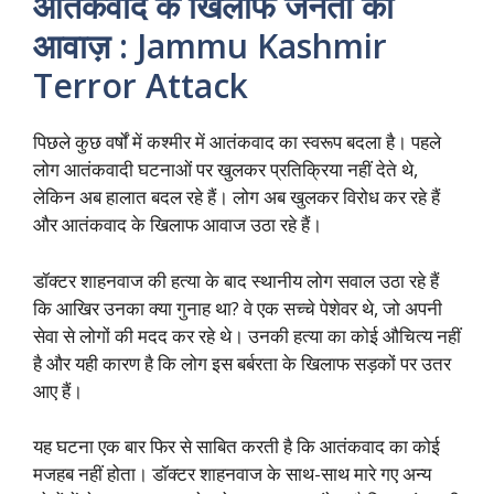
आतंकवाद के खिलाफ जनता की
आवाज़ : Jammu Kashmir
Terror Attack
पिछले कुछ वर्षों में कश्मीर में आतंकवाद का स्वरूप बदला है। पहले
लोग आतंकवादी घटनाओं पर खुलकर प्रतिक्रिया नहीं देते थे,
लेकिन अब हालात बदल रहे हैं। लोग अब खुलकर विरोध कर रहे हैं
और आतंकवाद के खिलाफ आवाज उठा रहे हैं।
डॉक्टर शाहनवाज की हत्या के बाद स्थानीय लोग सवाल उठा रहे हैं
कि आखिर उनका क्या गुनाह था? वे एक सच्चे पेशेवर थे, जो अपनी
सेवा से लोगों की मदद कर रहे थे। उनकी हत्या का कोई औचित्य नहीं
है और यही कारण है कि लोग इस बर्बरता के खिलाफ सड़कों पर उतर
आए हैं।
यह घटना एक बार फिर से साबित करती है कि आतंकवाद का कोई
मजहब नहीं होता। डॉक्टर शाहनवाज के साथ-साथ मारे गए अन्य