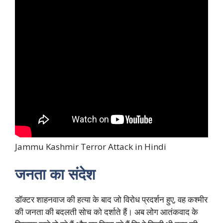
Jammu Kashmir Terror Attack in Hindi
जनता का संदेश
डॉक्टर शाहनवाज की हत्या के बाद जो विरोध प्रदर्शन हुए, वह कश्मीर
की जनता की बदलती सोच को दर्शाते हैं। अब लोग आतंकवाद के