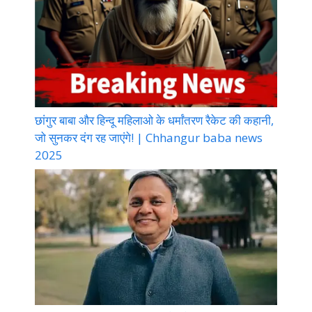
छांगुर बाबा और हिन्दू महिलाओ के धर्मांतरण रैकेट की कहानी,
जो सुनकर दंग रह जाएंगे! | Chhangur baba news
2025