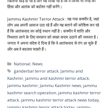
खिलाफ खड़े हो रहे हैं और यह दिखा रहे हैं कि वे किसी भी तरह की
हिंसा और आतंक को बर्दाश्त नहीं करेंगे।
Jammu Kashmir Terror Attack : यह नया कश्मीर है, जहां
लोग अब अपनी आवाज उठा रहे हैं और यह बताने की कोशिश कर रहे
हैं कि आतंकवाद का कोई स्थान नहीं है। कश्मीर में शांति और
स्थिरता लाने के लिए सरकार को सख्त कदम उठाने की जरूरत है।
जनता ने अपना संदेश दे दिया है कि वे आतंकवाद से तंग आ चुके हैं
और अब वे बदलाव चाहते हैं।
Categories
National
,
News
Tags
ganderbal terror attack
,
Jammu and
Kashmir
,
jammu and kashmir terror attack
,
jammu kashmir
,
Jammu Kashmir news
,
jammu
kashmir search operation
,
jammu kashmir terror
attack
,
jammu kashmir terror attack news today
,
jammu kashmir terror attack today
,
jammu