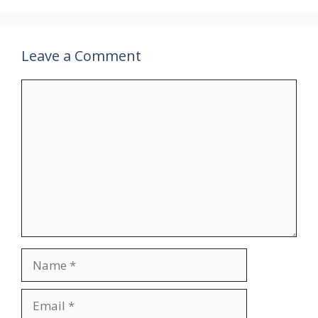
Leave a Comment
Comment
Name
Email