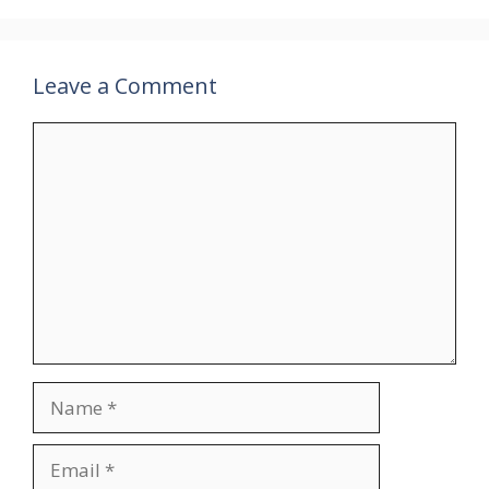
Leave a Comment
Comment
Name
Email