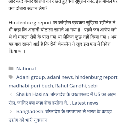
और बेहद गंभीर आरोपों को देखते हुए क्या सुप्रीम कोर्ट इस मामले पर
क्या दोबारा संज्ञान लेगा?
Hindenburg report पर कांग्रेस प्रवक्ता सुप्रिया श्रीनेत ने
भी कहा कि अडानी घोटाला सामने आ गया है। पहले जब आरोप लगे
थे तो मामला सेबी के पास गया था लेकिन कुछ नहीं किया गया। अब
यह बात सामने आई है कि सेबी चेयरमैन ने खुद इस फंड में निवेश
किया था।
Categories
National
Tags
Adani group
,
adani news
,
hindenburg report
,
madhabi puri buch
,
Rahul Gandhi
,
sebi
Sheikh Hasina: बांग्लादेश के तख्तापलट में US का अहम
रोल, जानिए क्या कहा शेख हसीना ने… Latest news
Bangladesh: बांग्लादेश के तपतपल्ट से भारत के कपड़ा
उद्योग को भारी नुकसान