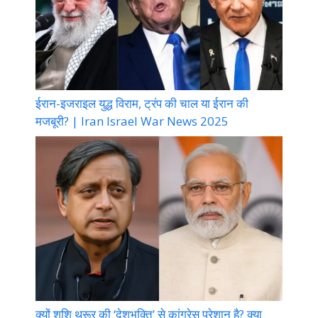
ईरान-इजराइल युद्ध विराम, ट्रंप की चाल या ईरान की
मजबूरी? | Iran Israel War News 2025
क्यों शशि थरूर की ‘देशभक्ति’ से कांग्रेस परेशान है? क्या