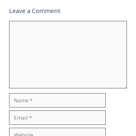
Leave a Comment
Comment
Name
Email
Website