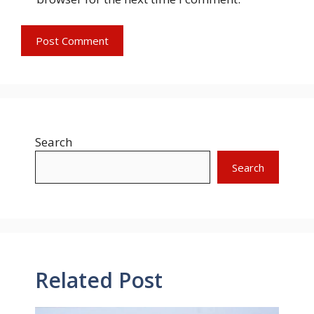
Search
Search
Related Post