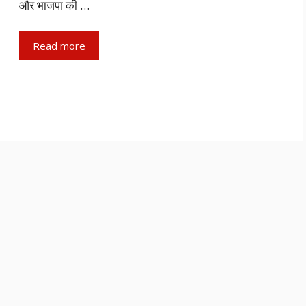
और भाजपा की …
Read more