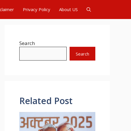
claimer
Privacy Policy
About US
Search
Search
Related Post