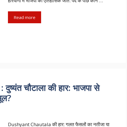
हरियाणा में भाजपा की ऐतिहासिक जीत: पर्दे के पीछे कौन …
Read more
ष्यंत चौटाला की हार: भाजपा से
भूल?
Dushyant Chautala की हार: गलत फैसलों का नतीजा या