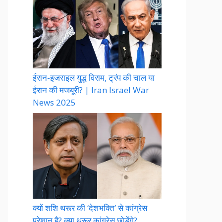
ईरान-इजराइल युद्ध विराम, ट्रंप की चाल या
ईरान की मजबूरी? | Iran Israel War
News 2025
क्यों शशि थरूर की ‘देशभक्ति’ से कांग्रेस
परेशान है? क्या थरूर कांग्रेस छोड़ेंगे?