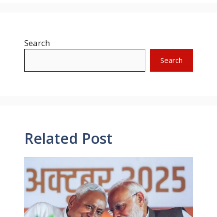
Search
Search
Related Post