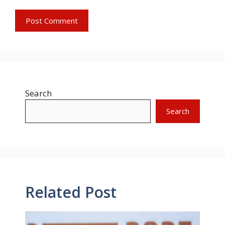
Search
Search
Related Post