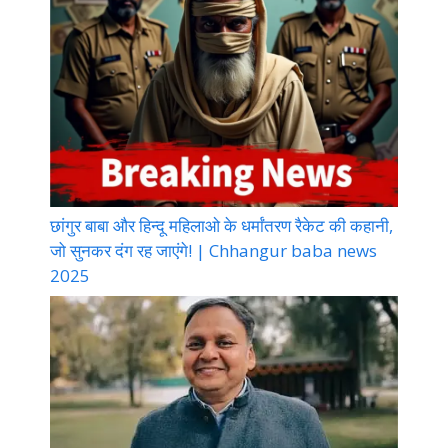
छांगुर बाबा और हिन्दू महिलाओ के धर्मांतरण रैकेट की कहानी,
जो सुनकर दंग रह जाएंगे! | Chhangur baba news
2025