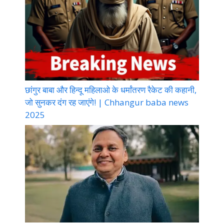
छांगुर बाबा और हिन्दू महिलाओ के धर्मांतरण रैकेट की कहानी,
जो सुनकर दंग रह जाएंगे! | Chhangur baba news
2025