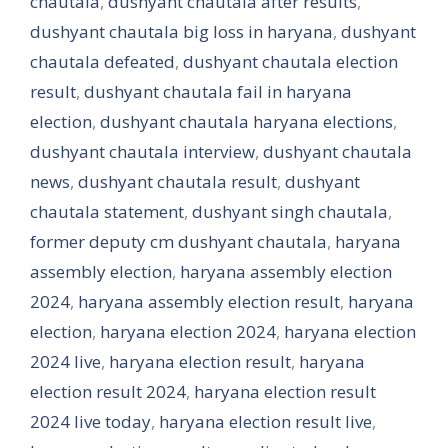
chautala
,
dushyant chautala after results
,
dushyant chautala big loss in haryana
,
dushyant
chautala defeated
,
dushyant chautala election
result
,
dushyant chautala fail in haryana
election
,
dushyant chautala haryana elections
,
dushyant chautala interview
,
dushyant chautala
news
,
dushyant chautala result
,
dushyant
chautala statement
,
dushyant singh chautala
,
former deputy cm dushyant chautala
,
haryana
assembly election
,
haryana assembly election
2024
,
haryana assembly election result
,
haryana
election
,
haryana election 2024
,
haryana election
2024 live
,
haryana election result
,
haryana
election result 2024
,
haryana election result
2024 live today
,
haryana election result live
,