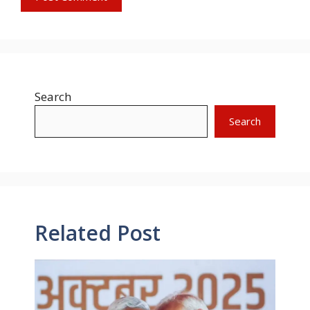
Search
Search
Related Post