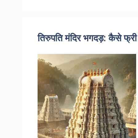
तिरुपति मंदिर भगदड़: कैसे फ्र