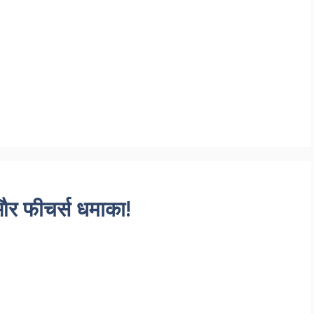
और फीचर्स धमाका!