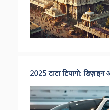
2025 टाटा टियागो: डिज़ाइन 