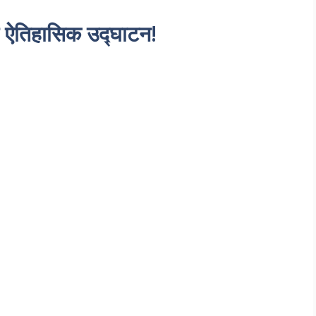
ा ऐतिहासिक उद्घाटन!