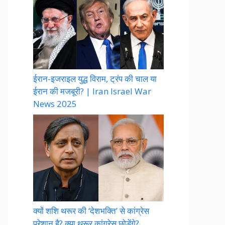
ईरान-इजराइल युद्ध विराम, ट्रंप की चाल या
ईरान की मजबूरी? | Iran Israel War
News 2025
क्यों शशि थरूर की ‘देशभक्ति’ से कांग्रेस
परेशान है? क्या थरूर कांग्रेस छोड़ेंगे?