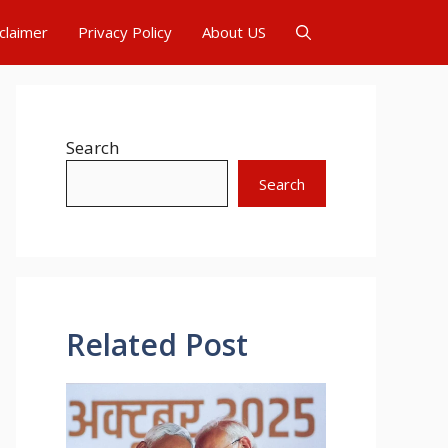
claimer
Privacy Policy
About US
Search
Search
Related Post